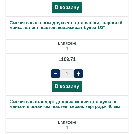
В корзину
Смеситель эконом двухвент. для ванны, шаровый,
лейка, шланг, настен, керам.кран-букса 1/2"
В упаковке
1
1108.71
−
+
В корзину
Смеситель стандарт днорычажный для душа, с
лейкой и шлангом, настен, керам. картридж 40 мм
В упаковке
1