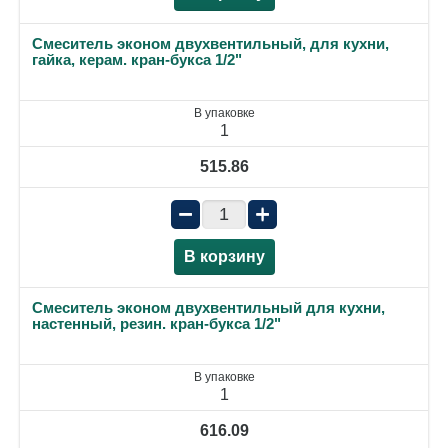
Смеситель эконом двухвентильный, для кухни,
гайка, керам. кран-букса 1/2"
В упаковке
1
515.86
−
+
В корзину
Смеситель эконом двухвентильный для кухни,
настенный, резин. кран-букса 1/2"
В упаковке
1
616.09