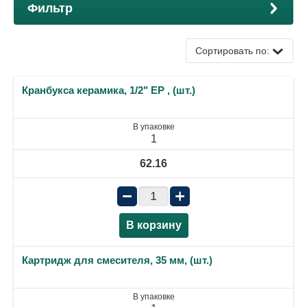
Фильтр
Сортировать по:
Кранбукса керамика, 1/2" ЕР , (шт.)
В упаковке
1
62.16
−
+
В корзину
Картридж для смесителя, 35 мм, (шт.)
В упаковке