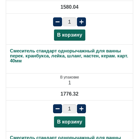
1580.04
−
+
В корзину
Смеситель стандарт однорычажный для ванны
перек. кранбукса, лейка, шланг, настен, керам. карт.
40мм
В упаковке
1
1776.32
−
+
В корзину
Смеситель стандарт однорычажный для ванны