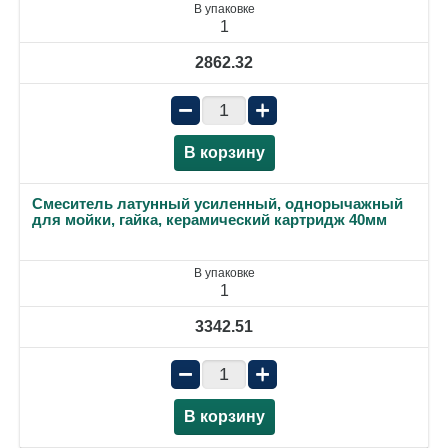
В упаковке
1
2862.32
−
+
В корзину
Смеситель латунный усиленный, однорычажный
для мойки, гайка, керамический картридж 40мм
В упаковке
1
3342.51
−
+
В корзину