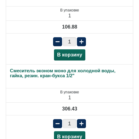
В упаковке
1
106.88
−
+
В корзину
Смеситель эконом моно для холодной воды,
гайка, резин. кран-букса 1/2"
В упаковке
1
306.43
−
+
В корзину