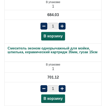
В упаковке
1
684.03
−
+
В корзину
Смеситель эконом однорычажный для мойки,
шпилька, керамический картридж 35мм, гусак 15см
В упаковке
1
701.12
−
+
В корзину