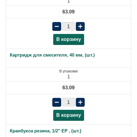
1
63.09
−
+
В корзину
Картридж для смесителя, 40 мм, (шт.)
В упаковке
1
63.09
−
+
В корзину
Кранбукса резина, 1/2" ЕР , (шт.)