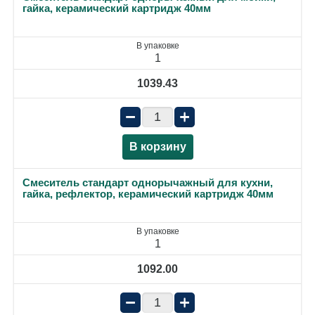
гайка, керамический картридж 40мм
В упаковке
1
1039.43
−
+
В корзину
Смеситель стандарт однорычажный для кухни,
гайка, рефлектор, керамический картридж 40мм
В упаковке
1
1092.00
−
+