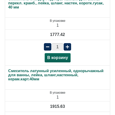
перекл. кранб., лейка, шланг, настен, коротк.гусак,
40 мм
В упаковке
1
1777.42
−
+
В корзину
Смеситель латунный усиленный, однорычажный
для ванны, лейка, шланг,настенный,
керам.карт.40мм
В упаковке
1
1915.63