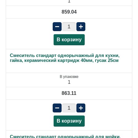
1
859.04
−
+
В корзину
Смеситель стандарт однорычажный для кухни,
гайка, керамический картридж 40мм, гусак 25см
В упаковке
1
863.11
−
+
В корзину
Смеситель стандарт однорычажный для мойки,