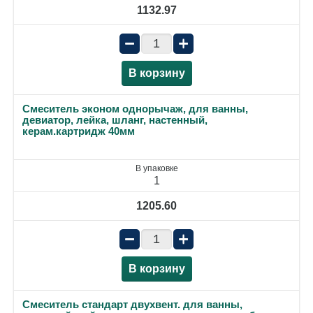
1132.97
−
+
В корзину
Смеситель эконом однорычаж, для ванны,
девиатор, лейка, шланг, настенный,
керам.картридж 40мм
В упаковке
1
1205.60
−
+
В корзину
Смеситель стандарт двухвент. для ванны,