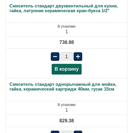
Смеситель стандарт двухвентильный для кухни,
гайка, латунная керамическая кран-букса 1/2"
В упаковке
1
736.98
−
+
В корзину
Смеситель стандарт однорычажный для мойки,
гайка, керамический картридж 40мм, гусак 15см
В упаковке
1
829.38