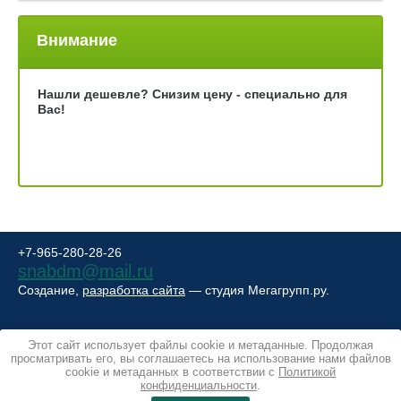
Внимание
Нашли дешевле? Снизим цену - специально для
Вас!
+7-965-280-28-26
snabdm@mail.ru
Создание,
разработка сайта
— студия Мегагрупп.ру.
Этот сайт использует файлы cookie и метаданные. Продолжая
просматривать его, вы соглашаетесь на использование нами файлов
cookie и метаданных в соответствии с
Политикой
конфиденциальности
.