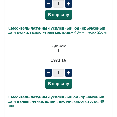
−
+
В корзину
Смеситель латунный усиленный, однорычажный
для кухни, гайка, керам картридж 40мм, гусак 25см
В упаковке
1
1971.16
−
+
В корзину
Смеситель латунный усиленный,однорычажный
для ванны, лейка, шланг, настен, коротк.гусак, 40
мм