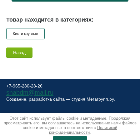
Товар находится в категориях:
Кисти круглые
Назад
+7-965-280-28-26
snabdm@mail.ru
Создание,
разработка сайта
— студия Мегагрупп.ру.
Этот сайт использует файлы cookie и метаданные. Продолжая
просматривать его, вы соглашаетесь на использование нами файлов
cookie и метаданных в соответствии с
Политикой
конфиденциальности
.
© 2015-2025 СнабДелМастер